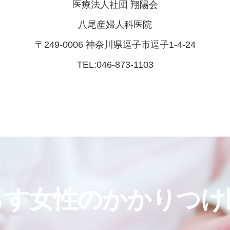
医療法人社団 翔陽会
八尾産婦人科医院
〒249-0006 神奈川県逗子市逗子1-4-24
TEL:046-873-1103
らす女性のかかりつけ