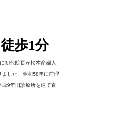
徒歩1分
年に初代院長が松本産婦人
ました。昭和58年に前理
平成9年旧診療所を建て直