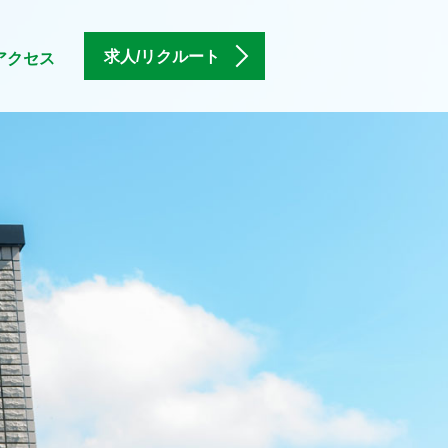
求人/リクルート
アクセス