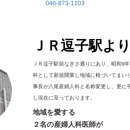
046-873-1103
ＪＲ逗子駅より
ＪＲ逗子駅前なぎさ通りにあり、昭和9
科として新規開業し地域に根づいてまいり
事長が八尾産婦人科と名称変更し、更に
し現在に至っております。
地域を愛する
２名の産婦人科医師が