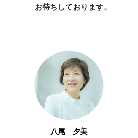
お待ちしております。
八尾 夕美