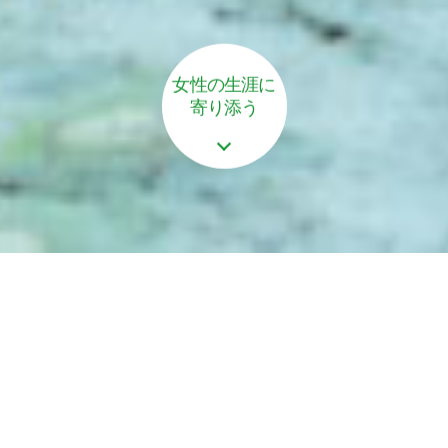
女性の生涯に
寄り添う
女性の生涯に寄りそう
産婦人科です。
地元、逗子に根付いている産婦人科が私たち八尾産
婦人科です。