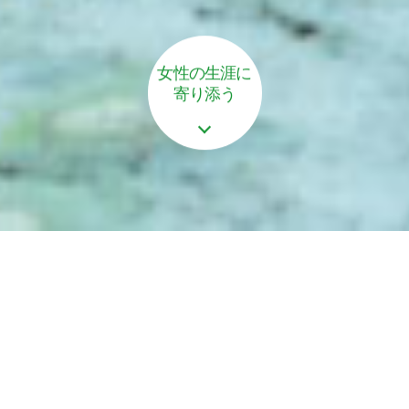
女性の生涯に
寄り添う
女性の生涯に寄りそう
産婦人科です。
地元、逗子に根付いている産婦人科が私たち八尾産
婦人科です。